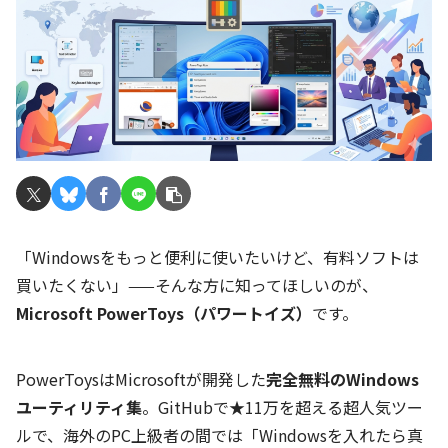
「Windowsをもっと便利に使いたいけど、有料ソフトは
買いたくない」——そんな方に知ってほしいのが、
Microsoft PowerToys（パワートイズ）
です。
PowerToysはMicrosoftが開発した
完全無料のWindows
ユーティリティ集
。GitHubで★11万を超える超人気ツー
ルで、海外のPC上級者の間では「Windowsを入れたら真