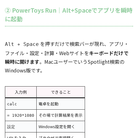
② PowerToys Run｜Alt+Spaceでアプリを瞬時
に起動
を押すだけで検索バーが現れ、アプリ・
Alt + Space
ファイル・設定・計算・Webサイトを
キーボードだけで
瞬時に開けます
。MacユーザーでいうSpotlight検索の
Windows版です。
入力例
できること
電卓を起動
calc
その場で計算結果を表示
= 1920*1080
Windows設定を開く
設定
URLを入力
ブラウザで直接開く