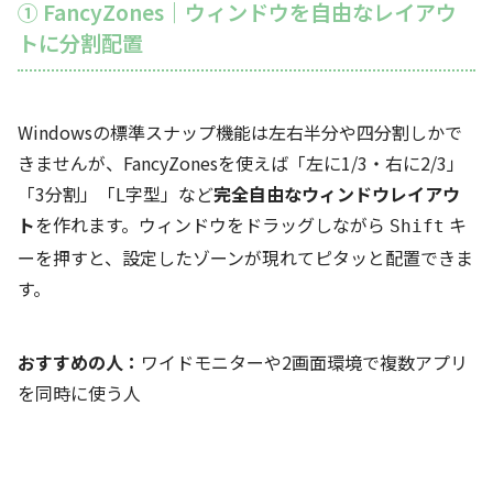
① FancyZones｜ウィンドウを自由なレイアウ
トに分割配置
Windowsの標準スナップ機能は左右半分や四分割しかで
きませんが、FancyZonesを使えば「左に1/3・右に2/3」
「3分割」「L字型」など
完全自由なウィンドウレイアウ
ト
を作れます。ウィンドウをドラッグしながら
キ
Shift
ーを押すと、設定したゾーンが現れてピタッと配置できま
す。
おすすめの人：
ワイドモニターや2画面環境で複数アプリ
を同時に使う人