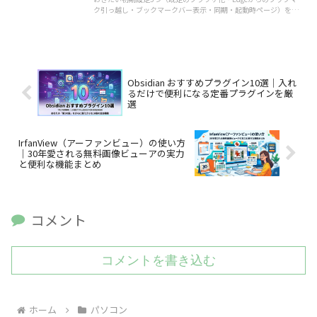
ク引っ越し・ブックマークバー表示・同期・起動時ページ）を初心
者向けに解説。偽サイトの見分け方やEdgeとの違いも紹介しま
す。
Obsidian おすすめプラグイン10選｜入れ
るだけで便利になる定番プラグインを厳
選
IrfanView（アーファンビュー）の使い方
｜30年愛される無料画像ビューアの実力
と便利な機能まとめ
コメント
コメントを書き込む
ホーム
パソコン