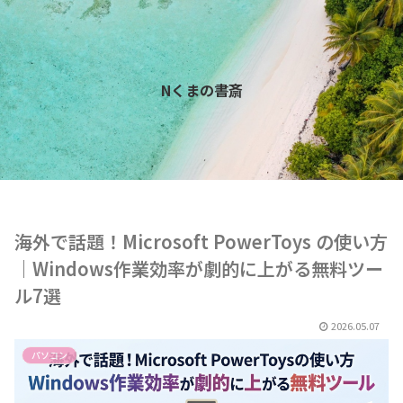
Nくまの書斎
海外で話題！Microsoft PowerToys の使い方
｜Windows作業効率が劇的に上がる無料ツー
ル7選
2026.05.07
パソコン