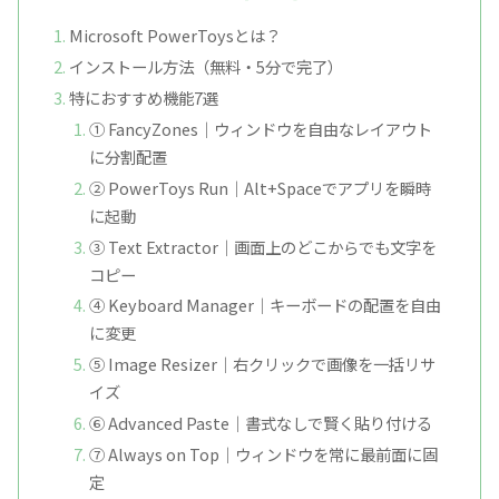
Microsoft PowerToysとは？
インストール方法（無料・5分で完了）
特におすすめ機能7選
① FancyZones｜ウィンドウを自由なレイアウト
に分割配置
② PowerToys Run｜Alt+Spaceでアプリを瞬時
に起動
③ Text Extractor｜画面上のどこからでも文字を
コピー
④ Keyboard Manager｜キーボードの配置を自由
に変更
⑤ Image Resizer｜右クリックで画像を一括リサ
イズ
⑥ Advanced Paste｜書式なしで賢く貼り付ける
⑦ Always on Top｜ウィンドウを常に最前面に固
定