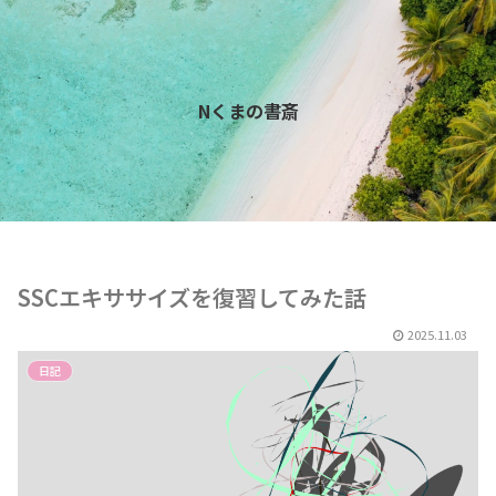
Nくまの書斎
SSCエキササイズを復習してみた話
2025.11.03
日記