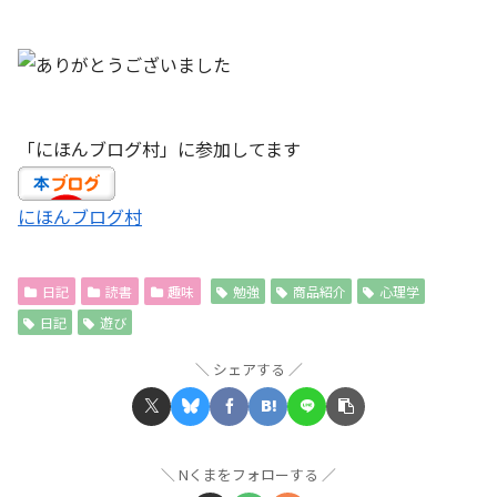
「にほんブログ村」に参加してます
にほんブログ村
日記
読書
趣味
勉強
商品紹介
心理学
日記
遊び
シェアする
Nくまをフォローする