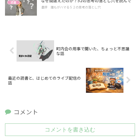
なぜ間違えたのか？52の思考の落とし穴を読んで
読書
書評 誰もがハマる５２の思考の落とし穴
町内会の用事で聞いた、ちょっと不思議
な話
最近の読書と、はじめてのライブ配信の
話
コメント
コメントを書き込む