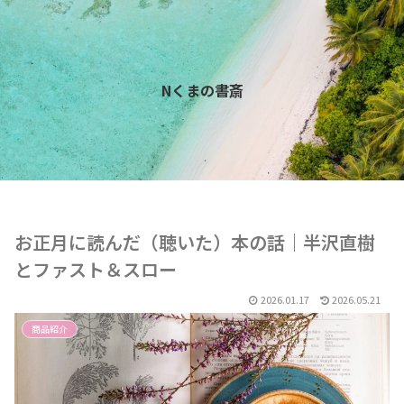
Nくまの書斎
お正月に読んだ（聴いた）本の話｜半沢直樹
とファスト＆スロー
2026.01.17
2026.05.21
商品紹介