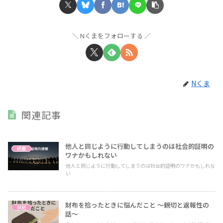
Nくまをフォローする
Nくま
関連記事
他人と同じように行動してしまうのは社会的証明の
読書
ワナかもしれない
他人と同じように行動してしまうのは社会的証明のワナかもしれな
い
財布を拾ったときに悩んだこと 〜親切と返報性の
日記
話〜