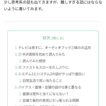
少し思考系の話も出てきますが、難しすぎる話にはならな
いように書いてみます。
目次
テレビは見ずに、オーディオブック三昧のお正月
① 半沢直樹を初めて読んでみた
読んでみた感想
② ファスト＆スローを久しぶりに
システム1とシステム2の話がやっぱり面白い
日常生活で思い当たること
バイアス・面接・会議の話が仕事と重なる
面接は意外と当てにならない？
会議で最初の意見に引っ張られる問題