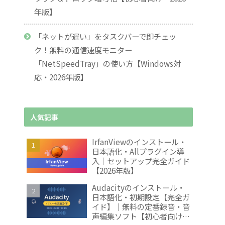
年版】
「ネットが遅い」をタスクバーで即チェッ
ク！無料の通信速度モニター
「NetSpeedTray」の使い方【Windows対
応・2026年版】
人気記事
IrfanViewのインストール・
日本語化・Allプラグイン導
入｜セットアップ完全ガイド
【2026年版】
Audacityのインストール・
日本語化・初期設定【完全ガ
イド】｜無料の定番録音・音
声編集ソフト【初心者向け・