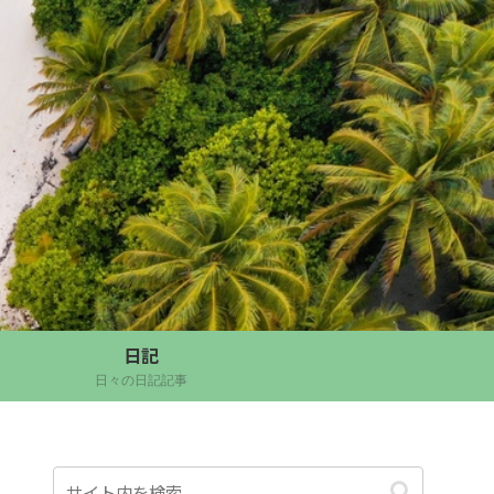
日記
日々の日記記事