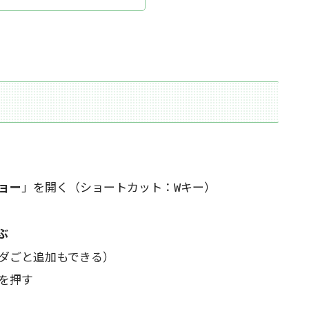
ョー
」を開く（ショートカット：
キー）
W
ぶ
ダごと追加もできる）
を押す