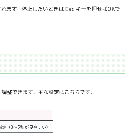
されます。停止したいときは
キーを押せばOKで
Esc
る
く調整できます。主な設定はこちらです。
容
指定（3〜5秒が見やすい）