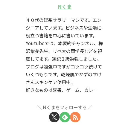
Nくま
４０代の理系サラリーマンです。エン
ジニアしています。ビジネスや生活に
役立つ書籍を中心に書いています。
Youtubeでは、本要約チャンネル、樺
沢紫苑先生、リベ大の両学長などを視
聴してます。簿記３級勉強しました。
ブログは勉強中ですがコツコツ続けて
いくつもりです。乾燥肌でかずのすけ
さんスキンケア使用中。
好きなものは読書、ゲーム、カレー
Nくまをフォローする