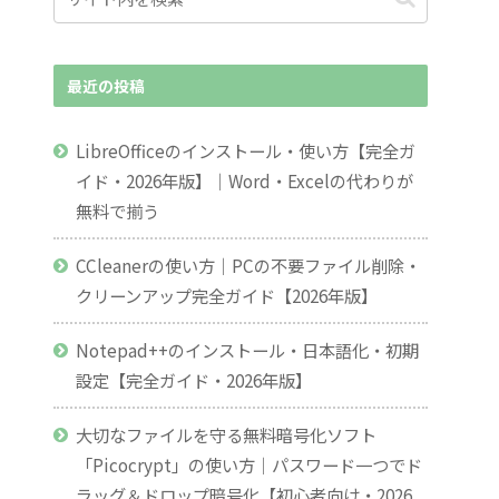
最近の投稿
LibreOfficeのインストール・使い方【完全ガ
イド・2026年版】｜Word・Excelの代わりが
無料で揃う
CCleanerの使い方｜PCの不要ファイル削除・
クリーンアップ完全ガイド【2026年版】
Notepad++のインストール・日本語化・初期
設定【完全ガイド・2026年版】
大切なファイルを守る無料暗号化ソフト
「Picocrypt」の使い方｜パスワード一つでド
ラッグ＆ドロップ暗号化【初心者向け・2026