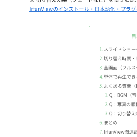
IrfanViewのインストール・日本語化・プラ
目
スライドショー
切り替え時間・
全画面（フルス
単体で再生でき
よくある質問（F
Q：BGM（
Q：写真の順
Q：切り替え
まとめ
IrfanView関連