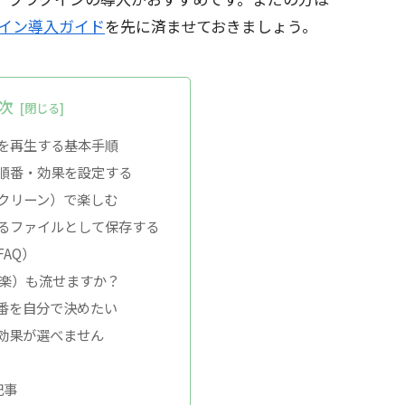
グイン導入ガイド
を先に済ませておきましょう。
次
を再生する基本手順
順番・効果を設定する
クリーン）で楽しむ
るファイルとして保存する
AQ）
音楽）も流せますか？
番を自分で決めたい
効果が選べません
記事