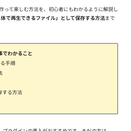
ョーを作って楽しむ方法を、初心者にもわかるように解説し
単体で再生できるファイル」として保存する方法
まで
事でわかること
する手順
法
存する方法
、プラグインの導入がおすすめです。まだの方は