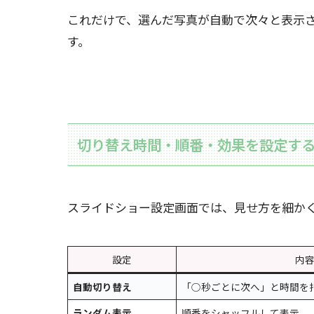
これだけで、選んだ写真が自動で次々と表示
す。
切り替え時間・順番・効果を設定す
スライドショー設定画面では、見せ方を細か
設定
内
自動切り替え
「○秒ごとに次へ」と時間を
ランダム表示
順番をシャッフルして表示