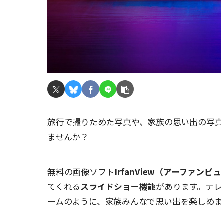
旅行で撮りためた写真や、家族の思い出の写
ませんか？
無料の画像ソフト
IrfanView（アーファンビ
てくれる
スライドショー機能
があります。テ
ームのように、家族みんなで思い出を楽しめ