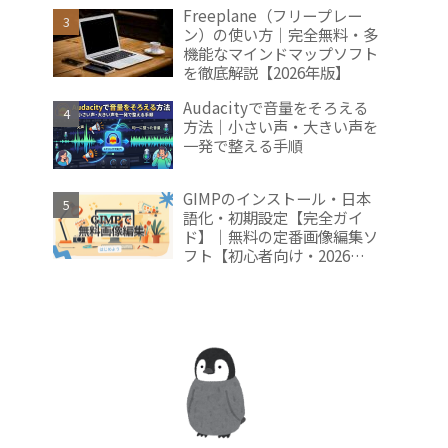
2026年版】
Freeplane（フリープレー
ン）の使い方｜完全無料・多
機能なマインドマップソフト
を徹底解説【2026年版】
Audacityで音量をそろえる
方法｜小さい声・大きい声を
一発で整える手順
GIMPのインストール・日本
語化・初期設定【完全ガイ
ド】｜無料の定番画像編集ソ
フト【初心者向け・2026年
版】