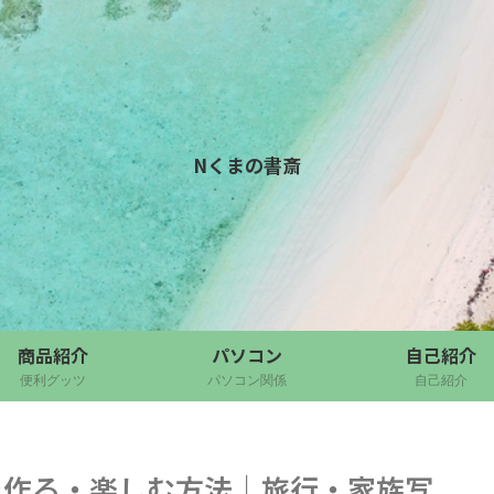
Nくまの書斎
商品紹介
パソコン
自己紹介
便利グッツ
パソコン関係
自己紹介
ョーを作る・楽しむ方法｜旅行・家族写