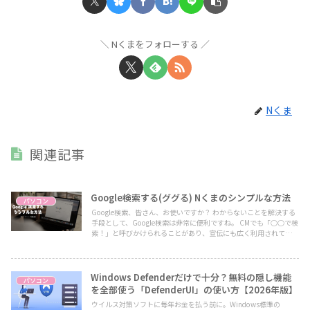
Nくまをフォローする
Nくま
関連記事
Google検索する(ググる) Nくまのシンプルな方法
パソコン
Google検索、皆さん、お使いですか？ わからないことを解決する
手段として、Google検索は非常に便利ですね。 CMでも「○○で検
索！」と呼びかけられることがあり、宣伝にも広く利用されていま
す。
Windows Defenderだけで十分？無料の隠し機能
パソコン
を全部使う「DefenderUI」の使い方【2026年版】
ウイルス対策ソフトに毎年お金を払う前に。Windows標準の