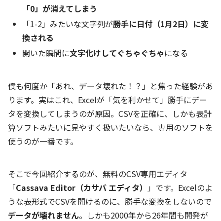
「0」が消えてしまう
「1-2」みたいな文字列が
勝手に日付（1月2日）に変
換される
開いた瞬間に
文字化けしてぐちゃぐちゃ
になる
僕も何度か「あれ、データ壊れた！？」と焦った経験があ
ります。実はこれ、Excelが「気を利かせて」勝手にデー
タを変換してしまうのが原因。CSVを正確に、しかも表計
算ソフトみたいに見やすく扱いたいなら、専用のソフトを
使うのが一番です。
そこで今回紹介するのが、無料のCSV専用エディタ
「
Cassava Editor（カサバ エディタ）
」です。Excelのよ
うな表形式でCSVを開けるのに、勝手な変換をしないので
データが壊れません
。しかも2000年から26年間も開発が