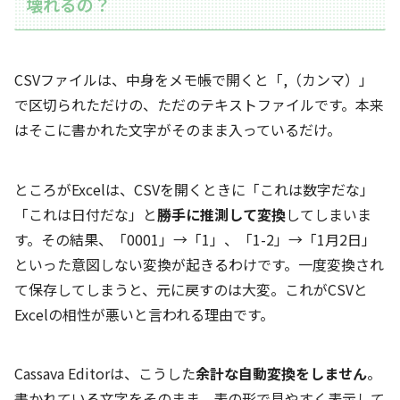
壊れるの？
CSVファイルは、中身をメモ帳で開くと「,（カンマ）」
で区切られただけの、ただのテキストファイルです。本来
はそこに書かれた文字がそのまま入っているだけ。
ところがExcelは、CSVを開くときに「これは数字だな」
「これは日付だな」と
勝手に推測して変換
してしまいま
す。その結果、「0001」→「1」、「1-2」→「1月2日」
といった意図しない変換が起きるわけです。一度変換され
て保存してしまうと、元に戻すのは大変。これがCSVと
Excelの相性が悪いと言われる理由です。
Cassava Editorは、こうした
余計な自動変換をしません
。
書かれている文字をそのまま、表の形で見やすく表示して