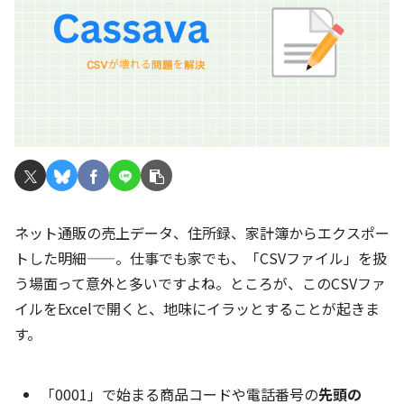
ネット通販の売上データ、住所録、家計簿からエクスポー
トした明細——。仕事でも家でも、「CSVファイル」を扱
う場面って意外と多いですよね。ところが、このCSVファ
イルをExcelで開くと、地味にイラッとすることが起きま
す。
「0001」で始まる商品コードや電話番号の
先頭の