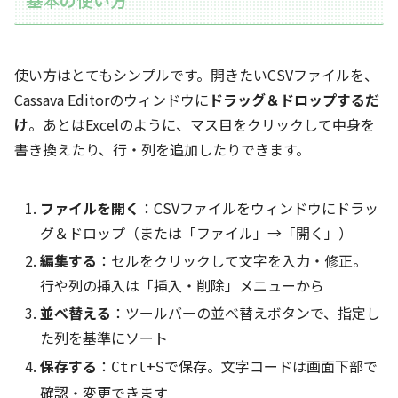
使い方はとてもシンプルです。開きたいCSVファイルを、
Cassava Editorのウィンドウに
ドラッグ＆ドロップするだ
け
。あとはExcelのように、マス目をクリックして中身を
書き換えたり、行・列を追加したりできます。
ファイルを開く
：CSVファイルをウィンドウにドラッ
グ＆ドロップ（または「ファイル」→「開く」）
編集する
：セルをクリックして文字を入力・修正。
行や列の挿入は「挿入・削除」メニューから
並べ替える
：ツールバーの並べ替えボタンで、指定し
た列を基準にソート
保存する
：
+
で保存。文字コードは画面下部で
Ctrl
S
確認・変更できます