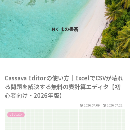
Nくまの書斎
Cassava Editorの使い方｜ExcelでCSVが壊れ
る問題を解決する無料の表計算エディタ【初
心者向け・2026年版】
2026.07.09
2026.07.22
パソコン