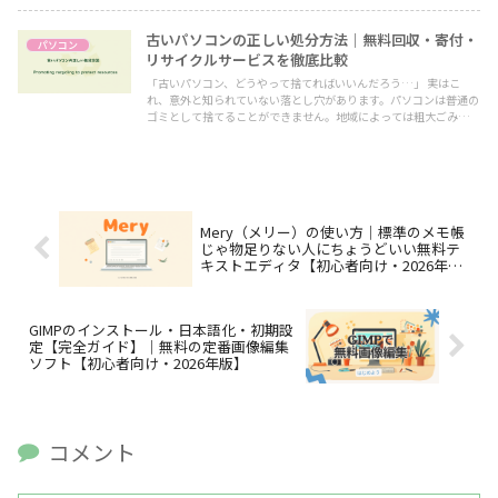
古いパソコンの正しい処分方法｜無料回収・寄付・
パソコン
リサイクルサービスを徹底比較
「古いパソコン、どうやって捨てればいいんだろう…」 実はこ
れ、意外と知られていない落とし穴があります。パソコンは普通の
ゴミとして捨てることができません。地域によっては粗大ごみでも
回収してもらえないケースがほとんどです。
Mery（メリー）の使い方｜標準のメモ帳
じゃ物足りない人にちょうどいい無料テ
キストエディタ【初心者向け・2026年
版】
GIMPのインストール・日本語化・初期設
定【完全ガイド】｜無料の定番画像編集
ソフト【初心者向け・2026年版】
コメント