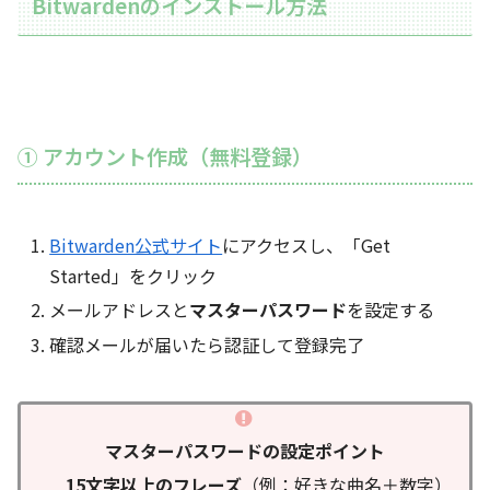
Bitwardenのインストール方法
① アカウント作成（無料登録）
Bitwarden公式サイト
にアクセスし、「Get
Started」をクリック
メールアドレスと
マスターパスワード
を設定する
確認メールが届いたら認証して登録完了
マスターパスワードの設定ポイント
15文字以上のフレーズ
（例：好きな曲名＋数字）