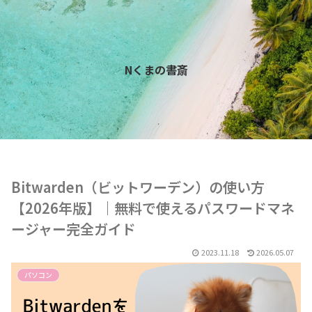
Nくまの書斎
Bitwarden（ビットワーデン）の使い方
【2026年版】｜無料で使えるパスワードマネ
ージャー完全ガイド
2023.11.18
2026.05.07
パソコン