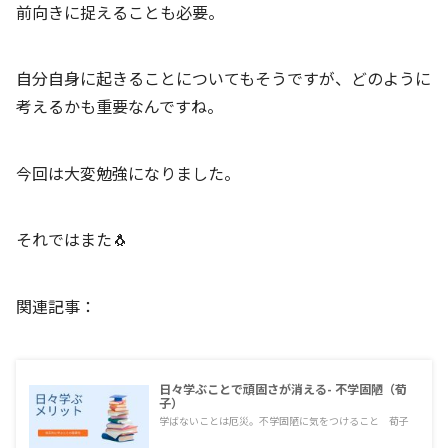
前向きに捉えることも必要。
自分自身に起きることについてもそうですが、どのように
考えるかも重要なんですね。
今回は大変勉強になりました。
それではまた🐧
関連記事：
日々学ぶことで頑固さが消える- 不学固陋（荀
子）
学ばないことは厄災。不学固陋に気をつけること 荀子