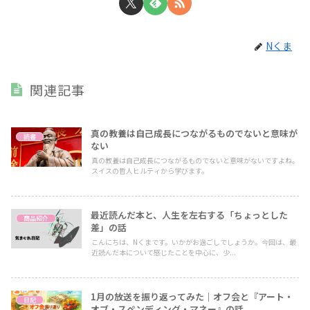
Nくま
関連記事
真の教養は自己成長につながるものでないと意味が
読書
ない
真の教養は自己成長につながるものでないと意味がないですよね。
スイスの哲人ヒルティから学びます。
最近読んだ本と、人生を左右する「ちょっとした
商品紹介
差」の話
こんにちは、Nくまです。いかがお過ごしでしょうか。今回は、最
近読んだ本について感じたことを中心に、少...
1月の放送を振り返ってみた｜オフ会と『アート・
日記
オブ・スペンディング・マネー』の話