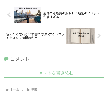
運動こそ最高の脳トレ！運動のメリット
が凄すぎる
読んだら忘れない読書の方法 -アウトプッ
トとスキマ時間の利用-
コメント
コメントを書き込む
ホーム
読書