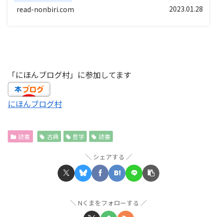
2023.01.28
read-nonbiri.com
「にほんブログ村」に参加してます
にほんブログ村
読書
古典
哲学
読書
シェアする
Nくまをフォローする