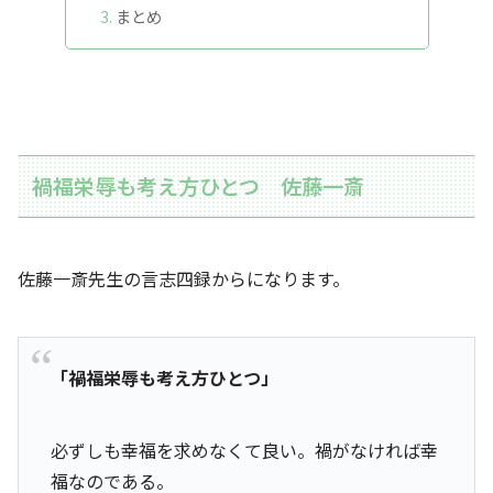
まとめ
禍福栄辱も考え方ひとつ 佐藤一斎
佐藤一斎先生の言志四録からになります。
「禍福栄辱も考え方ひとつ」
必ずしも幸福を求めなくて良い。禍がなければ幸
福なのである。