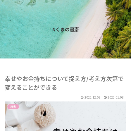
Nくまの書斎
幸せやお金持ちについて捉え方/考え方次第で
変えることができる
2022.12.08
2023.01.08
読書