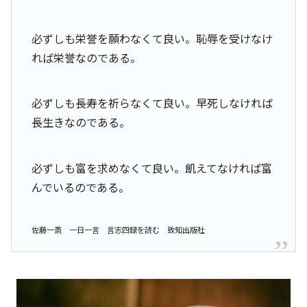
必ずしも栄誉を願わなくて良い。恥辱を受けなけ
れば栄誉なのである。
必ずしも長寿を祈らなくて良い。早死しなければ
長生きなのである。
必ずしも富を求めなくて良い。飢えてなければ富
んでいるのである。
佐藤一斎 一日一言 言志四録を読む 致知出版社