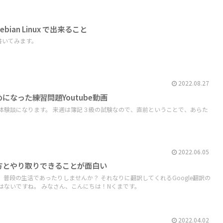
bian Linux で出来ること
とを書いてみます。
2022.08.27
になった練習問題Youtube動画
体験談になります。 来週は簿記３級の試験なので、直前ということで、あらた
2022.06.05
国の方とやり取りできることが面白い
普段の生活であったりしませんか？ それなりに翻訳してくれるGoogle翻訳の
はないですね。 みなさん、こんにちは！Nくまです。
2022.04.02