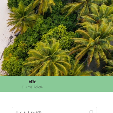
日記
日々の日記記事