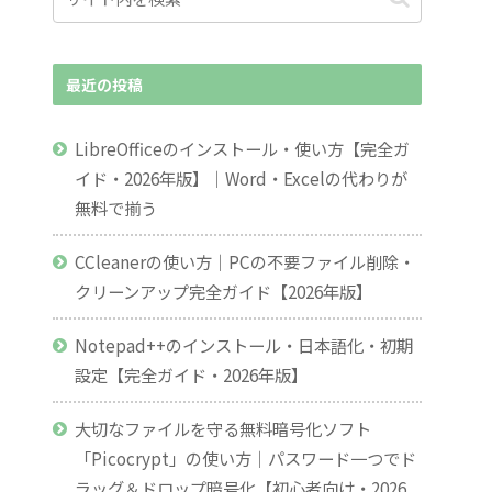
最近の投稿
LibreOfficeのインストール・使い方【完全ガ
イド・2026年版】｜Word・Excelの代わりが
無料で揃う
CCleanerの使い方｜PCの不要ファイル削除・
クリーンアップ完全ガイド【2026年版】
Notepad++のインストール・日本語化・初期
設定【完全ガイド・2026年版】
大切なファイルを守る無料暗号化ソフト
「Picocrypt」の使い方｜パスワード一つでド
ラッグ＆ドロップ暗号化【初心者向け・2026