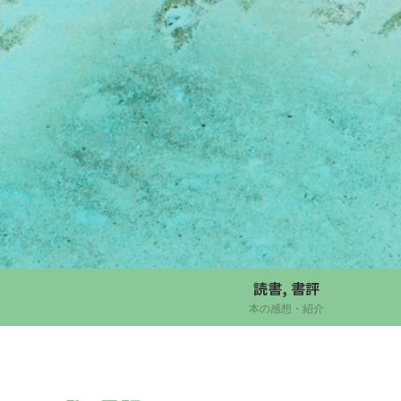
読書, 書評
本の感想・紹介