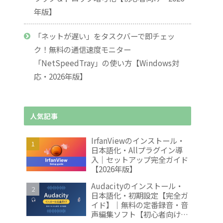
年版】
「ネットが遅い」をタスクバーで即チェッ
ク！無料の通信速度モニター
「NetSpeedTray」の使い方【Windows対
応・2026年版】
人気記事
IrfanViewのインストール・
日本語化・Allプラグイン導
入｜セットアップ完全ガイド
【2026年版】
Audacityのインストール・
日本語化・初期設定【完全ガ
イド】｜無料の定番録音・音
声編集ソフト【初心者向け・