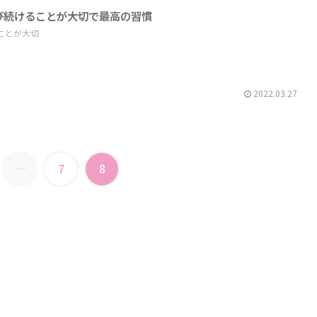
び続けることが大切で最高の習慣
ことが大切
2022.03.27
…
7
8