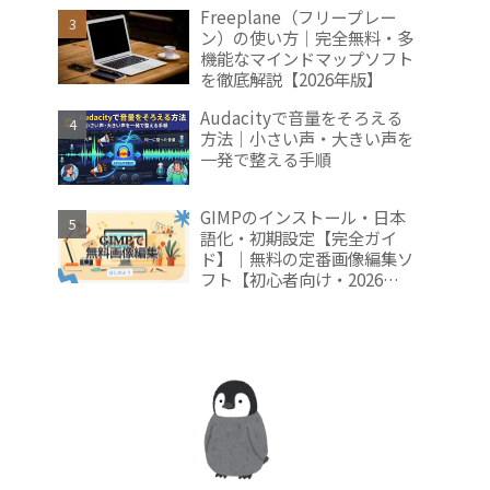
2026年版】
Freeplane（フリープレー
ン）の使い方｜完全無料・多
機能なマインドマップソフト
を徹底解説【2026年版】
Audacityで音量をそろえる
方法｜小さい声・大きい声を
一発で整える手順
GIMPのインストール・日本
語化・初期設定【完全ガイ
ド】｜無料の定番画像編集ソ
フト【初心者向け・2026年
版】