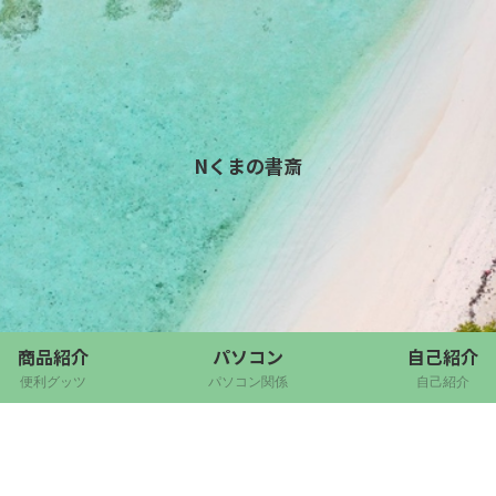
Nくまの書斎
商品紹介
パソコン
自己紹介
便利グッツ
パソコン関係
自己紹介