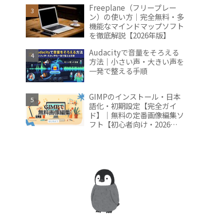
2026年版】
Freeplane（フリープレー
ン）の使い方｜完全無料・多
機能なマインドマップソフト
を徹底解説【2026年版】
Audacityで音量をそろえる
方法｜小さい声・大きい声を
一発で整える手順
GIMPのインストール・日本
語化・初期設定【完全ガイ
ド】｜無料の定番画像編集ソ
フト【初心者向け・2026年
版】