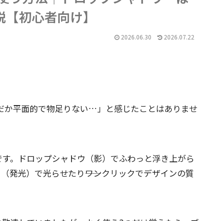
説【初心者向け】
2026.06.30
2026.07.22
なんだか平面的で物足りない…」と感じたことはありませ
です。ドロップシャドウ（影）でふわっと浮き上がら
（発光）で光らせたり――ワンクリックでデザインの質