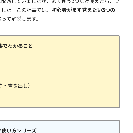
と敬遠していましたが、よく使う3つだけ覚えたら、ブ
ました。この記事では、
初心者がまず覚えたい3つの
追って解説します。
事でわかること
さ・書き出し）
ape使い方シリーズ