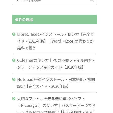
最近の投稿
LibreOfficeのインストール・使い方【完全ガ
イド・2026年版】｜Word・Excelの代わりが
無料で揃う
CCleanerの使い方｜PCの不要ファイル削除・
クリーンアップ完全ガイド【2026年版】
Notepad++のインストール・日本語化・初期
設定【完全ガイド・2026年版】
大切なファイルを守る無料暗号化ソフト
「Picocrypt」の使い方｜パスワード一つでド
ラッグ＆ドロップ暗号化【初心者向け・2026