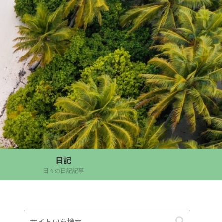
日記
日々の日記記事