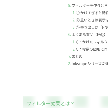
フィルターを使うとき
① かけすぎると動
② 重いときは表示
③ 書き出しは「P
よくある質問（FAQ）
Q：かけたフィル
Q：複数の図形に
まとめ
Inkscapeシリーズ関
フィルター効果とは？