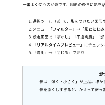
一番よく使うのが影です。図形の後ろに影を
選択ツール（
）で、影をつけたい図形
S
メニュー「
フィルター
」→「
影とにじみ
設定画面で「ぼかし」「不透明度」「影
「
リアルタイムプレビュー
」にチェック
「適用」→「閉じる」で完成
影
影は「薄く・小さく」が上品。ぼかし
影を濃くしすぎると、かえって安っ