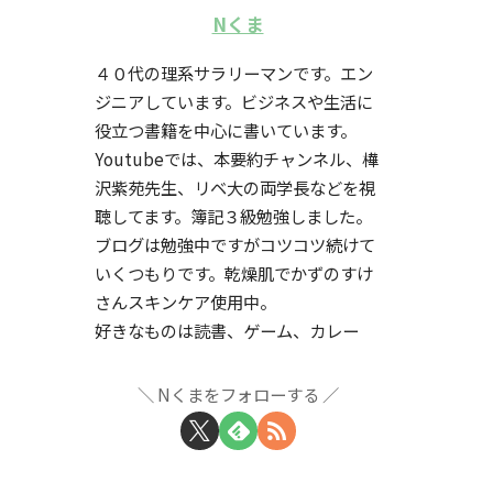
Nくま
４０代の理系サラリーマンです。エン
ジニアしています。ビジネスや生活に
役立つ書籍を中心に書いています。
Youtubeでは、本要約チャンネル、樺
沢紫苑先生、リベ大の両学長などを視
聴してます。簿記３級勉強しました。
ブログは勉強中ですがコツコツ続けて
いくつもりです。乾燥肌でかずのすけ
さんスキンケア使用中。
好きなものは読書、ゲーム、カレー
Nくまをフォローする