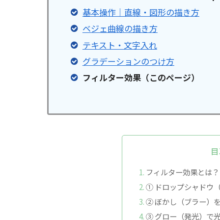
基本操作｜直線・図形の描き方
ベジェ曲線の描き方
テキスト・文字入れ
グラデーションのつけ方
フィルター効果（このページ）
目
フィルター効果とは？
① ドロップシャドウ
② ぼかし（ブラー）
③ グロー（発光）で