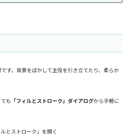
果です。背景をぼかして主役を引き立てたり、柔らか
くても
「フィルとストローク」ダイアログ
から手軽に
ルとストローク」を開く