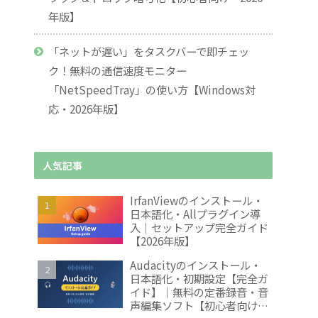
年版】
「ネットが遅い」をタスクバーで即チェッ
ク！無料の通信速度モニター
「NetSpeedTray」の使い方【Windows対
応・2026年版】
人気記事
IrfanViewのインストール・
日本語化・Allプラグイン導
入｜セットアップ完全ガイド
【2026年版】
Audacityのインストール・
日本語化・初期設定【完全ガ
イド】｜無料の定番録音・音
声編集ソフト【初心者向け・