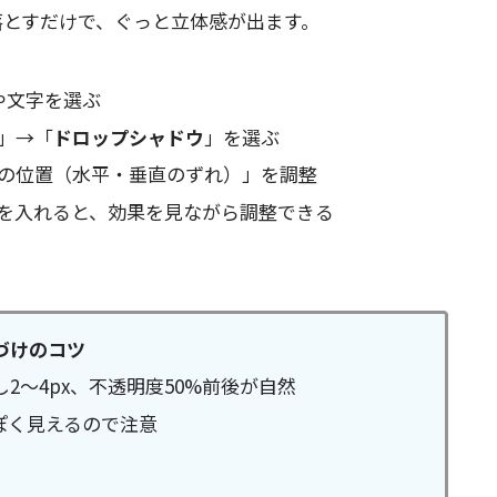
落とすだけで、ぐっと立体感が出ます。
や文字を選ぶ
」→「
ドロップシャドウ
」を選ぶ
の位置（水平・垂直のずれ）」を調整
を入れると、効果を見ながら調整できる
づけのコツ
2〜4px、不透明度50%前後が自然
ぽく見えるので注意