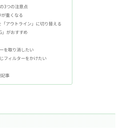
の3つの注意点
作が重くなる
を「アウトライン」に切り替える
NG」がおすすめ
ターを取り消したい
同じフィルターをかけたい
連記事