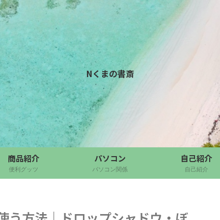
Nくまの書斎
商品紹介
パソコン
自己紹介
便利グッツ
パソコン関係
自己紹介
果を使う方法｜ドロップシャドウ・ぼ