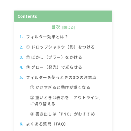
Contents
目次
フィルター効果とは？
① ドロップシャドウ（影）をつける
② ぼかし（ブラー）をかける
③ グロー（発光）で光らせる
フィルターを使うときの3つの注意点
① かけすぎると動作が重くなる
② 重いときは表示を「アウトライン」
に切り替える
③ 書き出しは「PNG」がおすすめ
よくある質問（FAQ）