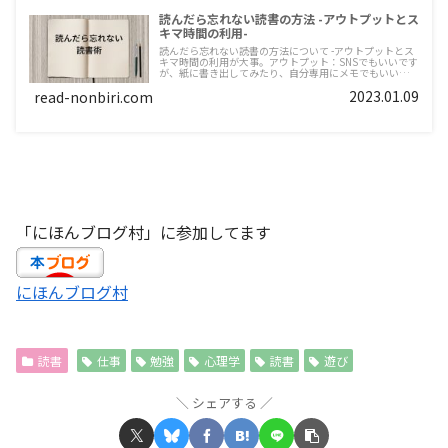
読んだら忘れない読書の方法 -アウトプットとス
キマ時間の利用-
読んだら忘れない読書の方法について -アウトプットとス
キマ時間の利用が大事。アウトプット：SNSでもいいです
が、紙に書き出してみたり、自分専用にメモでもいいの
で、ポイントや気付きを書いてみることがオススメです。
2023.01.09
read-nonbiri.com
「にほんブログ村」に参加してます
にほんブログ村
読書
仕事
勉強
心理学
読書
遊び
シェアする