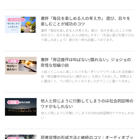
書評「毎日を楽しめる人の考え方」 遊び、日々を
ビジネス
楽しむことが成功のコツ
書評「毎日を楽しめる人の考え方」 遊び、日々を楽しむことが成
功のコツ。日々を楽しむ人は成功しやすい（生活に遊びを取り入れ
て楽しみましょう）遊びの一例も記載しております。
書評「岸辺露伴は叫ばない/戯れない」ジョジョの
読書
奇怪な短編小説
小説ってこんなに楽しいんですね！オリジナリティあふれる短編小
説「岸辺露伴は叫ばない/戯れない」を読んでみました。想像以上
に面白くて、つい紹介したくなりましたのでここに書いてみまし
た。ある程度、ジョジョの世界を知っておけば楽しく読むことがで
きます。
他人と同じように行動してしまうのは社会的証明の
読書
ワナかもしれない
他人と同じように行動してしまうのは社会的証明のワナかもしれな
い
読書習慣の形成方法と継続のコツ｜オーディオブッ
読書