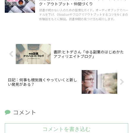
ク・アウトプット・仲間づくり
読書が続かない人のための習慣化ガイド。オーディオブックでハー
ドルを下げ、ObsidianやブログでアウトプットするコツをNくまの
体験談をもとに解説。読書仲間の見つけ方も紹介します。
書評:ヒトデさん「ゆる副業のはじめかた
アフィリエイトブログ」
日記：何事も根気強くやっていくと新し
い発見がある？
コメント
コメントを書き込む