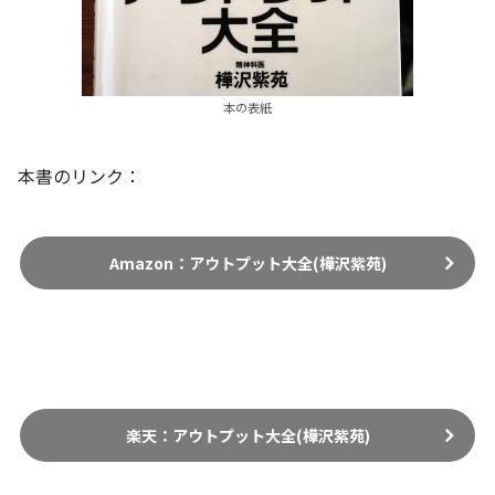
本の表紙
本書のリンク：
Amazon：アウトプット大全(樺沢紫苑)
楽天：アウトプット大全(樺沢紫苑)