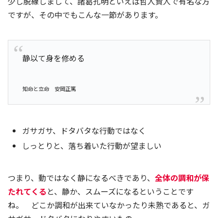
少し脱線しまして、諸葛孔明といえば哲人賢人で有名な方
ですが、その中でもこんな一節があります。
静以て身を修める
知命と立命 安岡正篤
ガサガサ、ドタバタな行動ではなく
しっとりと、落ち着いた行動が望ましい
つまり、動ではなく静になるべきであり、
全体の調和が保
たれてくる
と、静か、スムーズになるということです
ね。 どこか調和が出来ていなかったり未熟であると、ガ