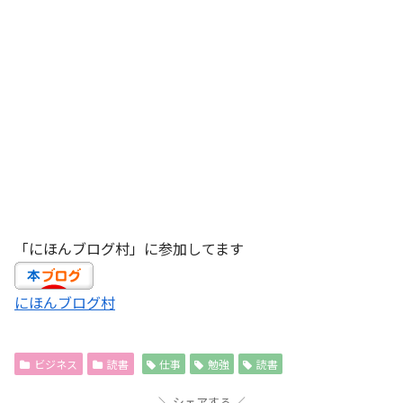
「にほんブログ村」に参加してます
にほんブログ村
ビジネス
読書
仕事
勉強
読書
シェアする