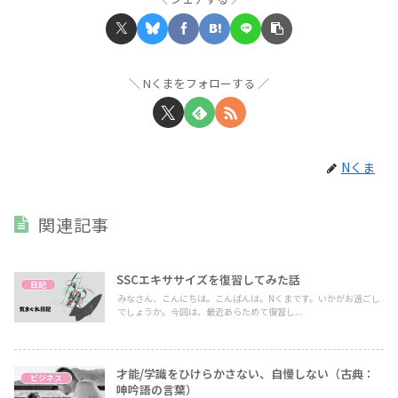
Nくまをフォローする
Nくま
関連記事
SSCエキササイズを復習してみた話
日記
みなさん、こんにちは。こんばんは。Nくまです。いかがお過ごし
でしょうか。今回は、最近あらためて復習し...
才能/学識をひけらかさない、自慢しない（古典：
ビジネス
呻吟語の言葉）