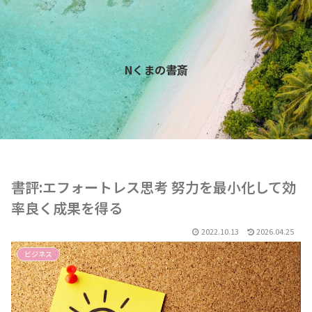
Nくまの書斎
書評:エフォートレス思考 努力を最小化して効
率良く成果を得る
2022.10.13
2026.04.25
ビジネス