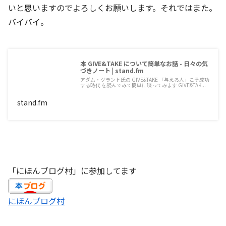
いと思いますのでよろしくお願いします。それではまた。
バイバイ。
本 GIVE&TAKE について簡単なお話 - 日々の気
づきノート | stand.fm
アダム・グラント氏の GIVE&TAKE 「与える人」こそ成功
する時代 を読んでみて簡単に喋ってみます GIVE&TAK...
stand.fm
「にほんブログ村」に参加してます
にほんブログ村