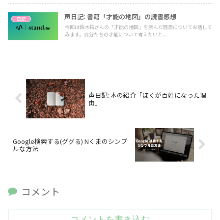
声日記: 書籍「才能の地図」の読書感想
日記
今回は鈴木祐さんの「才能の地図」を読んだ感想についてお話して
みます。自分たちの才能について考えたいと...
声日記: 本の紹介「ぼくが百姓になった理
由」
Google検索する(ググる) Nくまのシンプ
ルな方法
コメント
コメントを書き込む