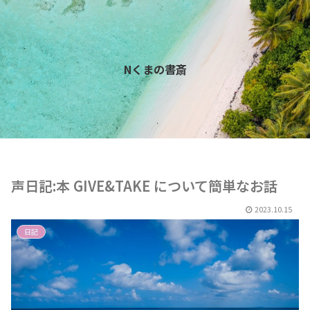
Nくまの書斎
声日記:本 GIVE&TAKE について簡単なお話
2023.10.15
日記