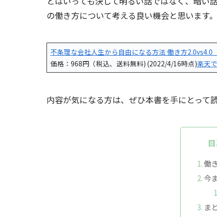
とはいっても決して明るい話ではなく、暗い
の働き方について考える良い機会と思います
不条理な会社人生から自由になる方法 働き方2.0vs4.0 （P
価格：968円（税込、送料無料) (2022/4/16時点)
楽天
内容が気になる方は、ぜひ本書を手にとって
目
働き方
今
ま