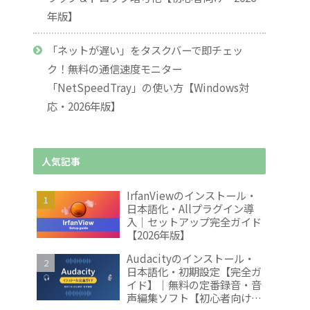
年版】
「ネットが遅い」をタスクバーで即チェッ
ク！無料の通信速度モニター
「NetSpeedTray」の使い方【Windows対
応・2026年版】
人気記事
IrfanViewのインストール・
日本語化・Allプラグイン導
入｜セットアップ完全ガイド
【2026年版】
Audacityのインストール・
日本語化・初期設定【完全ガ
イド】｜無料の定番録音・音
声編集ソフト【初心者向け・