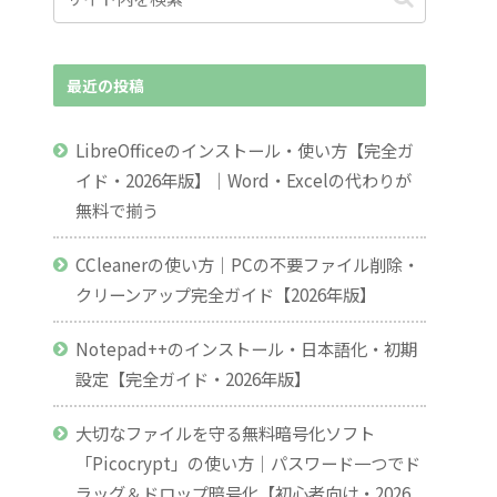
最近の投稿
LibreOfficeのインストール・使い方【完全ガ
イド・2026年版】｜Word・Excelの代わりが
無料で揃う
CCleanerの使い方｜PCの不要ファイル削除・
クリーンアップ完全ガイド【2026年版】
Notepad++のインストール・日本語化・初期
設定【完全ガイド・2026年版】
大切なファイルを守る無料暗号化ソフト
「Picocrypt」の使い方｜パスワード一つでド
ラッグ＆ドロップ暗号化【初心者向け・2026