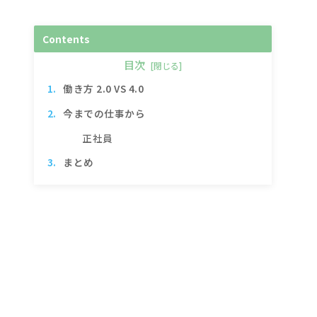
Contents
目次
働き方 2.0 VS 4.0
今までの仕事から
正社員
まとめ