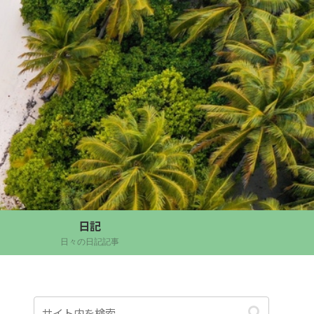
日記
日々の日記記事