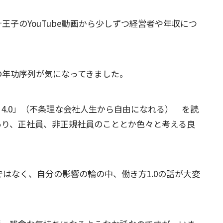
子のYouTube動画から少しずつ経営者や年収につ
の年功序列が気になってきました。
S 4.0」（不条理な会社人生から自由になれる） を読
あり、正社員、非正規社員のこととか色々と考える良
.0ではなく、自分の影響の輪の中、働き方1.0の話が大変