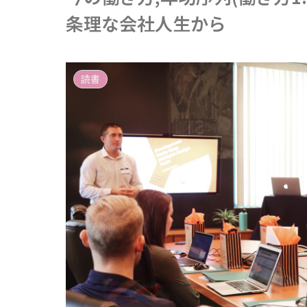
条理な会社人生から
読書