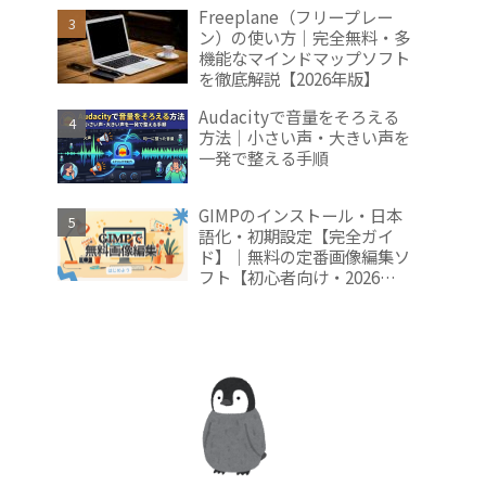
2026年版】
Freeplane（フリープレー
ン）の使い方｜完全無料・多
機能なマインドマップソフト
を徹底解説【2026年版】
Audacityで音量をそろえる
方法｜小さい声・大きい声を
一発で整える手順
GIMPのインストール・日本
語化・初期設定【完全ガイ
ド】｜無料の定番画像編集ソ
フト【初心者向け・2026年
版】