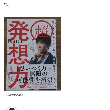
ね。
超発想力の表紙