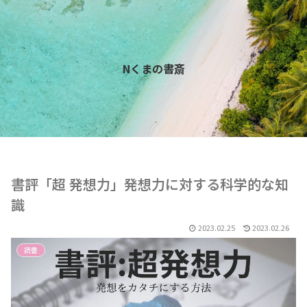
Nくまの書斎
書評「超 発想力」発想力に対する科学的な知
識
2023.02.25
2023.02.26
読書