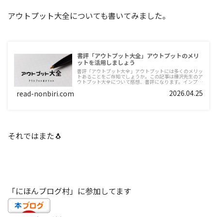
アウトプット大全についても書いてみました。
書評「アウトプット大全」アウトプットのメリ
ットを活用しましょう
書評「アウトプット大全」アウトプットには多くのメリッ
トあることをご存知でしょうか。この記事は樺沢先生のア
ウトプット大全について感想、書評になります。インプッ
トは多くてもアウトプットが少ない人は多いものです。ア
2026.04.25
read-nonbiri.com
ウトプットを意識的に増やしませんか。
それではまた🐧
「にほんブログ村」に参加してます