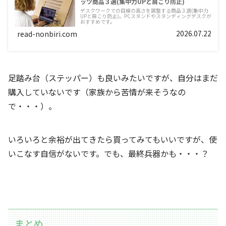
ッツ商品３選(集中力UPと肩こり防止)
デスクワークでの目線の高さを調整する商品３選(集中力
UPと肩こり防止)。PCスタンドやスタンディングデスクが
おすすめです。
2026.07.22
read-nonbiri.com
足踏み台（ステッパー）も良いみたいですが、自分はまだ
購入していないです（家族から苦情が来そうなの
で・・・）。
いろいろと余裕が出てきたら買ってみてもいいですが、使
いこなす自信がないです。でも、最終兵器かも・・・？
まとめ