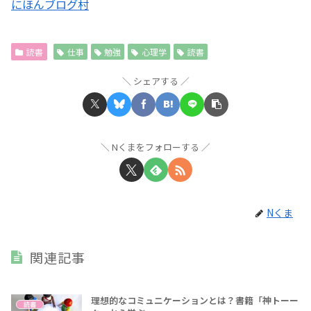
にほんブログ村
読書
仕事
勉強
心理学
読書
シェアする
Nくまをフォローする
Nくま
関連記事
理想的なコミュニケーションとは？書籍「神トーー
読書