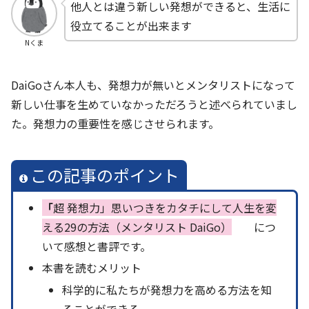
他人とは違う新しい発想ができると、生活に
役立てることが出来ます
Nくま
DaiGoさん本人も、発想力が無いとメンタリストになって
新しい仕事を生めていなかっただろうと述べられていまし
た。発想力の重要性を感じさせられます。
この記事のポイント
「
超 発想力」思いつきをカタチにして人生を変
える29の方法（メンタリスト DaiGo）
につ
いて感想と書評です。
本書を読むメリット
科学的に私たちが発想力を高める方法を知
ることができる。